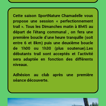
Cette saison SportNature Chamadelle vous
propose une session « perfectionnement
trail ». Tous les Dimanches matin à 8h45 au
départ de l’étang communal , on fera une
première boucle d’une heure tranquille (soit
entre 6 et 8km) puis une deuxième boucle
de 1h00 ou 1h30 (plus soutenue).Les
débutants trail sont acceptés et l’activité
sera adaptée en fonction des différents
niveaux.
Adhésion au club après une première
séance découverte.