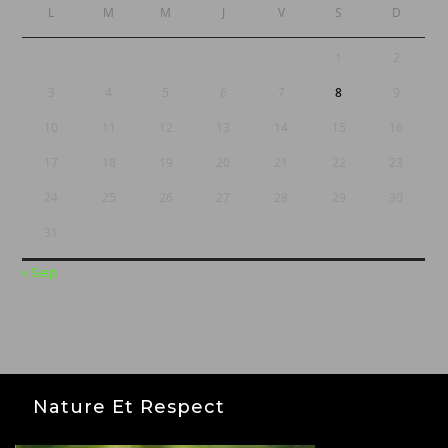
L
M
M
J
V
S
D
1
2
3
4
5
6
7
8
9
10
11
12
13
14
15
16
17
18
19
20
21
22
23
24
25
26
27
28
29
30
31
« Sep
Nature Et Respect