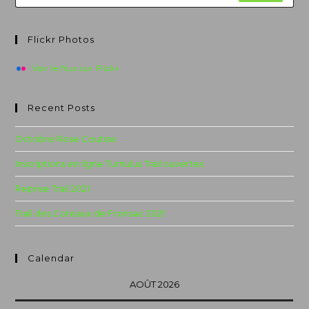
Flickr Photos
Voir le flux sur Flickr
Recent Posts
Octobre Rose Coutras
Inscriptions en ligne Tumulus Trail ouvertes
Reprise Trail 2021
Trail des Coteaux de Fronsac 2021
Calendar
AOÛT 2026