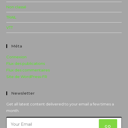
Non classé
TRAIL
VTT
Méta
Connexion
Flux des publications
Flux des commentaires
Site de WordPress-FR
Newsletter
Get all latest content delivered to your email a few times a
month.
GO