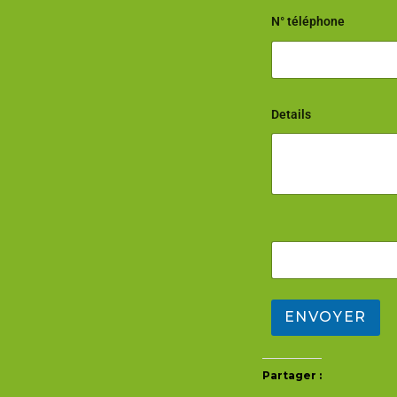
N° téléphone
Details
Partager :