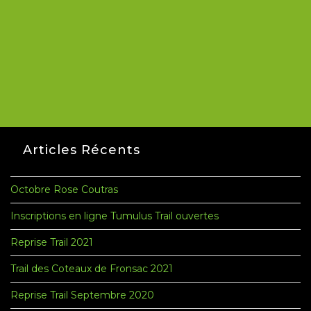
Articles Récents
Octobre Rose Coutras
Inscriptions en ligne Tumulus Trail ouvertes
Reprise Trail 2021
Trail des Coteaux de Fronsac 2021
Reprise Trail Septembre 2020