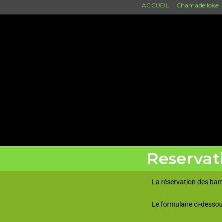
ACCUEIL
Chamadelloise
Reserva
La réservation des barn
Le formulaire ci-dessou