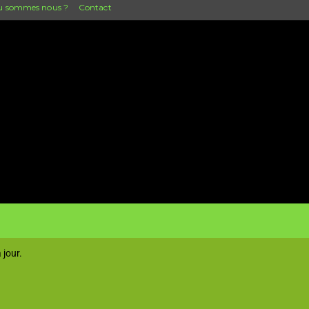
 sommes nous ?
Contact
 jour.