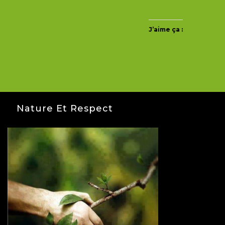
J’aime ça :
Nature Et Respect