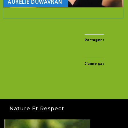
AURÉLIE DUWAVRAN
Partager :
J’aime ça :
Nature Et Respect