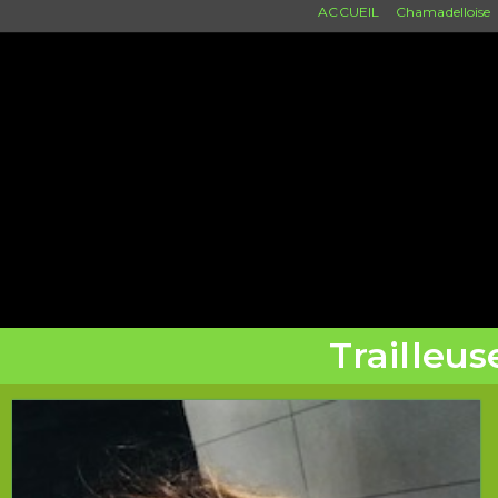
ACCUEIL
Chamadelloise
Trailleus